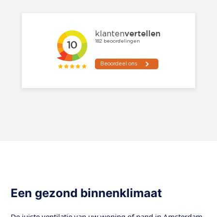
Een gezond binnenklimaat
De juiste ventilatie van uw woning of pand in Amsterdam