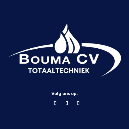
Volg ons op: