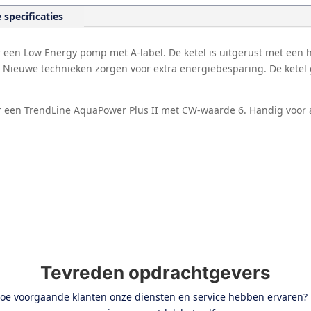
 specificaties
er een Low Energy pomp met A-label. De ketel is uitgerust met ee
n. Nieuwe technieken zorgen voor extra energiebesparing. De ketel
aar een TrendLine AquaPower Plus II met CW-waarde 6. Handig voor a
Tevreden opdrachtgevers
e voorgaande klanten onze diensten en service hebben ervaren? 