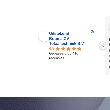
Uitstekend
Bouma CV
Totaaltechniek B.V
4.9
Gebaseerd op 410
recensies