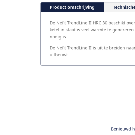
Product omschrijving
Technische
De Nefit TrendLine II HRC 30 beschikt ov
ketel in staat is veel warmte te generere
nodig is.
De Nefit TrendLine II is uit te breiden n
uitbouwt.
Benieuwd ho