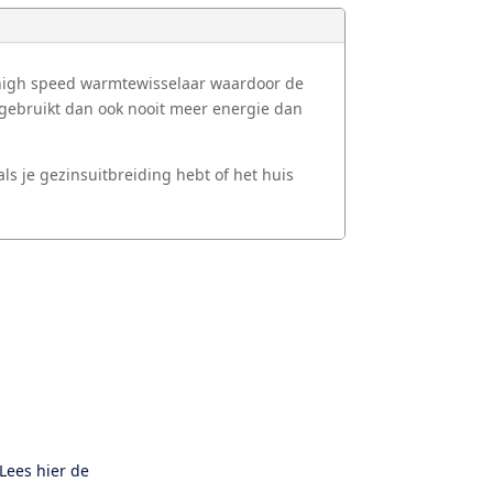
n high speed warmtewisselaar waardoor de
 gebruikt dan ook nooit meer energie dan
ls je gezinsuitbreiding hebt of het huis
Lees hier de