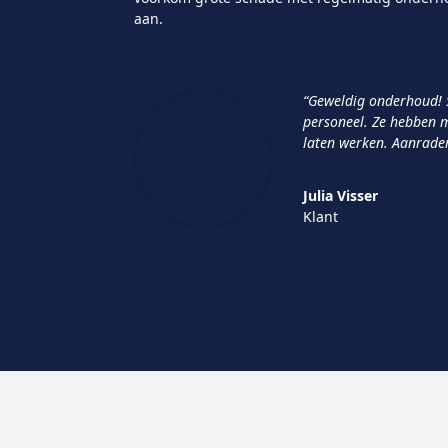
aan.
“Geweldig onderhoud! S
personeel. Ze hebben 
laten werken. Aanrader
Julia Visser
Klant