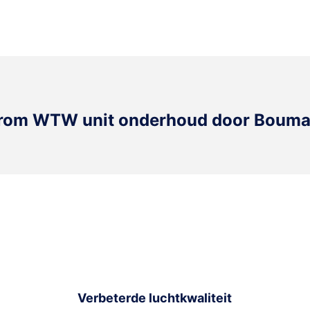
om WTW unit onderhoud door Boum
Verbeterde luchtkwaliteit