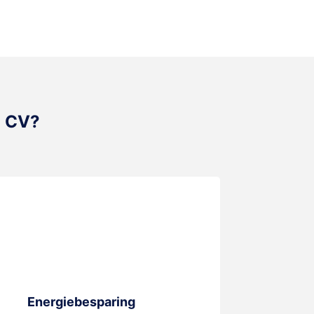
a CV?
Energiebesparing