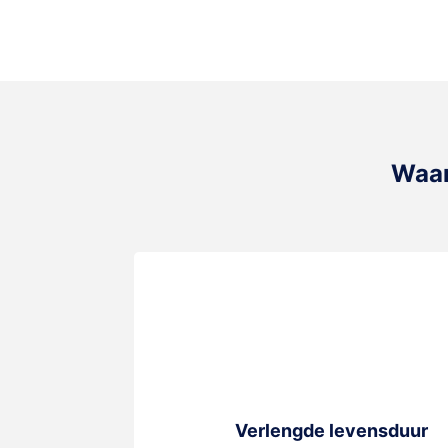
Waar
Verlengde levensduur