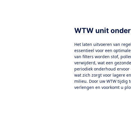
WTW unit onde
Het laten uitvoeren van reg
essentieel voor een optimal
van filters worden stof, pol
verwijderd, wat een gezonde
periodiek onderhoud ervoor 
wat zich zorgt voor lagere e
milieu. Door uw WTW tijdig 
verlengen en voorkomt u plo