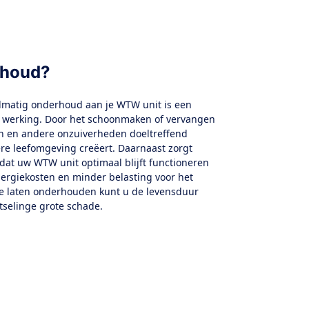
rhoud?
elmatig onderhoud aan je WTW unit is een
e werking. Door het schoonmaken of vervangen
len en andere onzuiverheden doeltreffend
re leefomgeving creëert. Daarnaast zorgt
dat uw WTW unit optimaal blijft functioneren
nergiekosten en minder belasting voor het
te laten onderhouden kunt u de levensduur
tselinge grote schade.