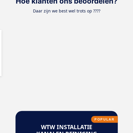
Hoe klanten ons beoordelen?
Daar zijn we best wel trots op ????
POPULAR
WTW INSTALLATIE