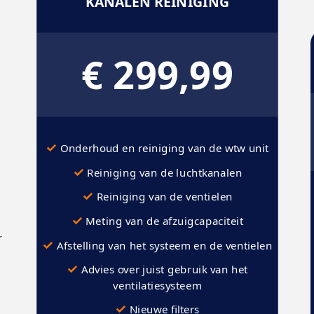
KANALEN REINIGING
€ 299,99
✓
Onderhoud en reiniging van de wtw unit
✓
Reiniging van de luchtkanalen
✓
Reiniging van de ventielen
✓
Meting van de afzuigcapaciteit
g
r
✓
Afstelling van het systeem en de ventielen
✓
Advies over juist gebruik van het
ventilatiesysteem
✓
Nieuwe filters