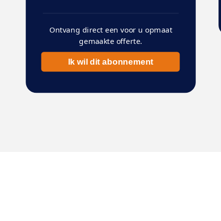
Ontvang direct een voor u opmaat
gemaakte offerte.
Ik wil dit abonnement