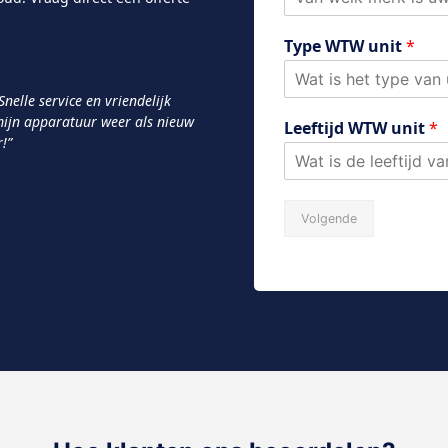
Type WTW unit
*
nelle service en vriendelijk
mijn apparatuur weer als nieuw
Leeftijd WTW unit
*
!”
Volgende