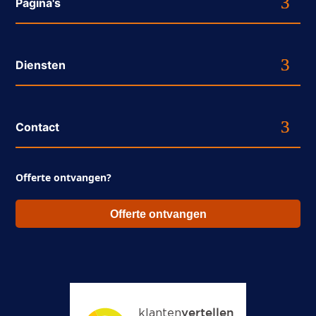
Pagina's
Diensten
Contact
Offerte ontvangen?
Offerte ontvangen