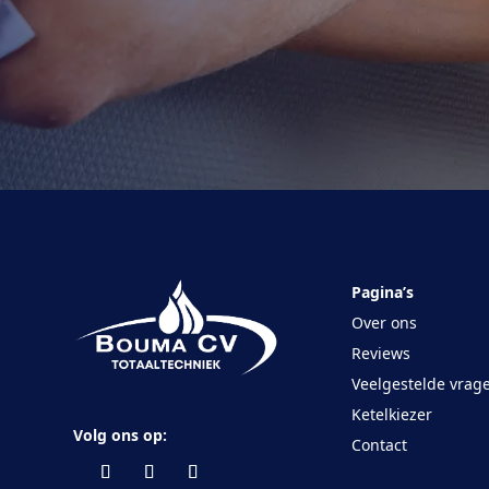
Pagina’s
Over ons
Reviews
Veelgestelde vrag
Ketelkiezer
Volg ons op:
Contact