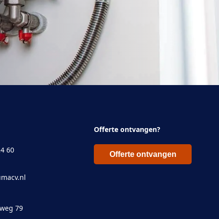
Offerte ontvangen?
24 60
Offerte ontvangen
macv.nl
eweg 79