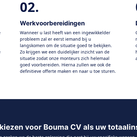
02.
Werkvoorbereidingen
e
Wanneer u last heeft van een ingewikkelder
probleem zal er eerst iemand bij u
langskomen om de situatie goed te bekijken.
e
Zo krijgen we een duidelijker inzicht van de
situatie zodat onze monteurs zich helemaal
goed voorbereiden. Hierna zullen we ook de
definitieve offerte maken en naar u toe sturen.
iezen voor Bouma CV als uw totaalins