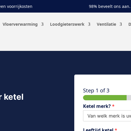
en voorrijkosten
98% beveelt ons aan.
Vloerverwarming
Loodgieterswerk
Ventilatie
D
Step
1
of 3
 ketel
Ketel merk?
*
Leeftijd ketel
*