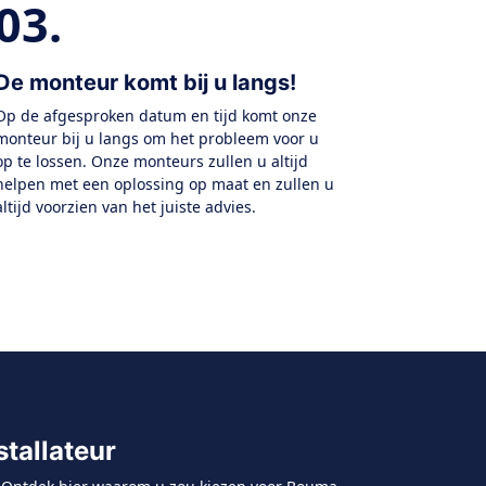
03.
De monteur komt bij u langs!
Op de afgesproken datum en tijd komt onze
monteur bij u langs om het probleem voor u
op te lossen. Onze monteurs zullen u altijd
helpen met een oplossing op maat en zullen u
altijd voorzien van het juiste advies.
tallateur