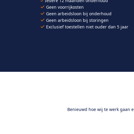
✓
Iedere 12 maanden onderhoud
✓
Geen voorrijkosten
✓
Geen arbeidsloon bij onderhoud
✓
Geen arbeidsloon bij storingen
✓
Exclusief toestellen niet ouder dan 5 jaar
Benieuwd hoe wij te werk gaan e