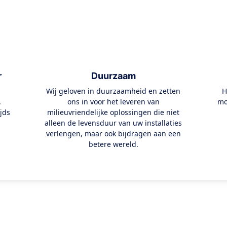
r
Duurzaam
Wij geloven in duurzaamheid en zetten
H
,
ons in voor het leveren van
mo
jds
milieuvriendelijke oplossingen die niet
alleen de levensduur van uw installaties
verlengen, maar ook bijdragen aan een
betere wereld.