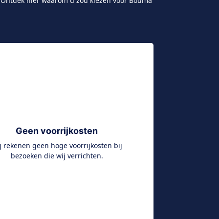
n. Ontdek hier waarom u zou kiezen voor Bouma
Geen voorrijkosten
j rekenen geen hoge voorrijkosten bij
bezoeken die wij verrichten.