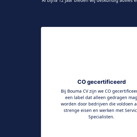
Al bijna 12 jaar bieden wij deskundig advies
CO gecertificeerd
Bij Bouma CV zijn we CO gecertificee
een label dat alleen gedragen ma
worden door bedrijven die voldoen 
strenge eisen en werken met Servi
Specialisten.