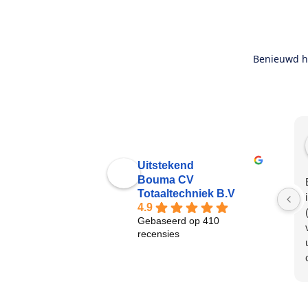
Benieuwd ho
Uitstekend
Bouma CV
Totaaltechniek B.V
4.9
Gebaseerd op 410
recensies