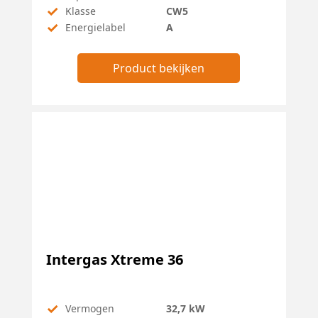
✓
Klasse
CW5
✓
Energielabel
A
Product bekijken
Intergas Xtreme 36
✓
Vermogen
32,7 kW