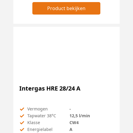
Product bekijken
Intergas HRE 28/24 A
✓
Vermogen
-
✓
Tapwater 38°C
12,5 l/min
✓
Klasse
CW4
✓
Energielabel
A