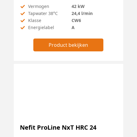
✓
Vermogen
42 kW
✓
Tapwater 38°C
24,4 l/min
✓
Klasse
CW6
✓
Energielabel
A
Product bekijken
Nefit ProLine NxT HRC 24