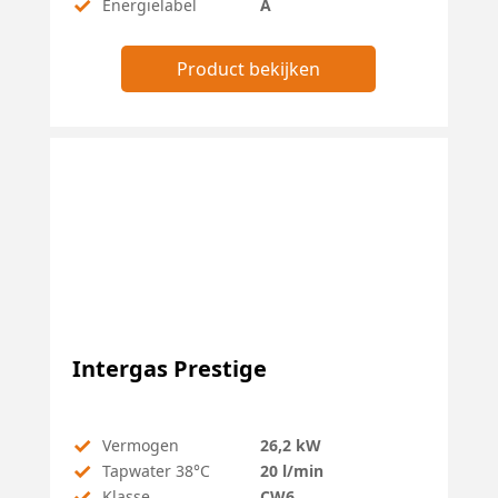
✓
Energielabel
A
Product bekijken
Intergas Prestige
✓
Vermogen
26,2 kW
✓
Tapwater 38°C
20 l/min
✓
Klasse
CW6