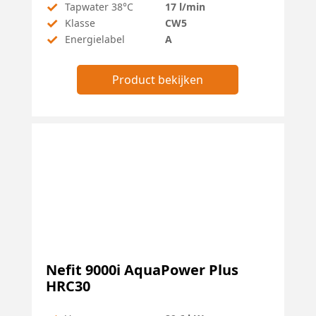
✓
Tapwater 38°C
17 l/min
✓
Klasse
CW5
✓
Energielabel
A
Product bekijken
Nefit 9000i AquaPower Plus
HRC30