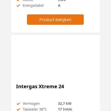
✓
Energielabel
A
Product bekijken
Intergas Xtreme 24
✓
Vermogen
32,7 kW
✓
Tapwater 38°C
17 l/min