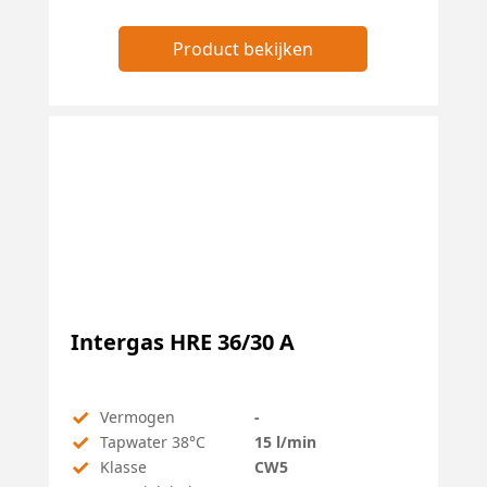
Product bekijken
Intergas HRE 36/30 A
✓
Vermogen
-
✓
Tapwater 38°C
15 l/min
✓
Klasse
CW5