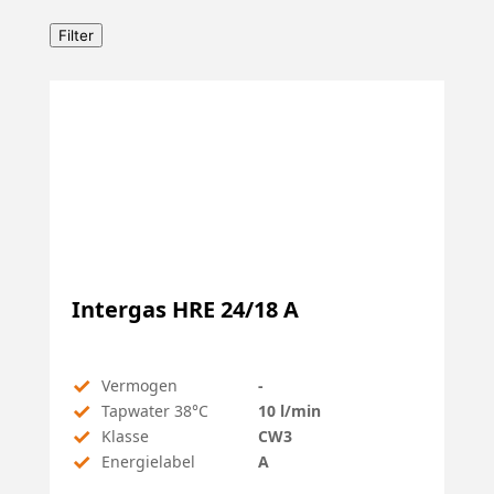
Filter
Intergas HRE 24/18 A
✓
Vermogen
-
✓
Tapwater 38°C
10 l/min
✓
Klasse
CW3
✓
Energielabel
A