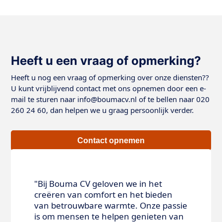
Heeft u een vraag of opmerking?
Heeft u nog een vraag of opmerking over onze diensten??
U kunt vrijblijvend contact met ons opnemen door een e-
mail te sturen naar info@boumacv.nl of te bellen naar 020
260 24 60, dan helpen we u graag persoonlijk verder.
Contact opnemen
"Bij Bouma CV geloven we in het
creëren van comfort en het bieden
van betrouwbare warmte. Onze passie
is om mensen te helpen genieten van